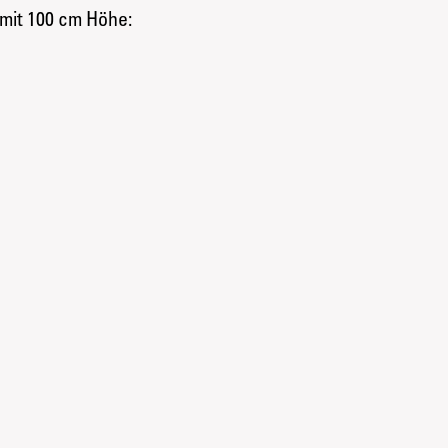
 mit 100 cm Höhe: