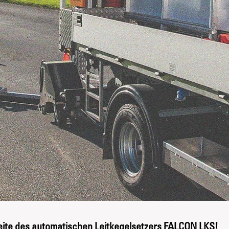
eite des automatischen Leitkegelsetzers FALCON LKS!