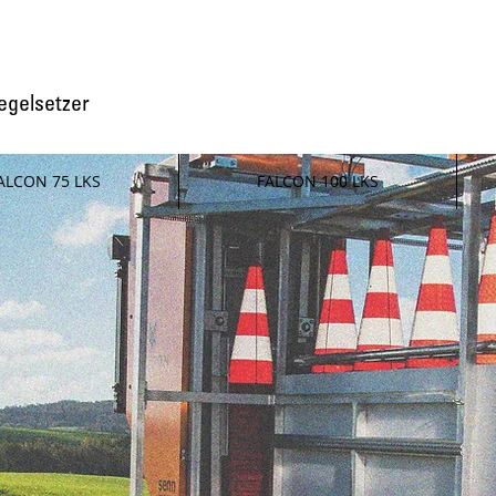
egelsetzer
ALCON 75 LKS
FALCON 100 LKS