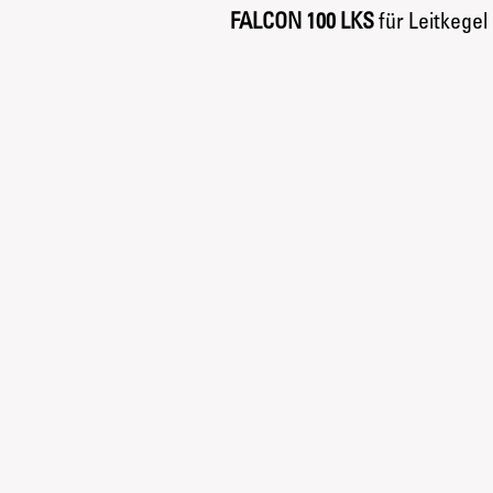
FALCON 100 LKS
für Leitkegel