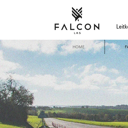
Leitk
HOME
F