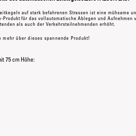
itkegeln auf stark befahrenen S
trassen ist eine mühsame un
-Produkt für das vollautomatische Ablegen u
nd Aufnehmen v
t
enden als auch der Verkehrsteilnehmenden erhöht.
ie mehr über dieses spannende Produkt!
mit 75 cm Höhe: